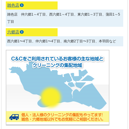
雑色店
雑色店 仲六郷1～4丁目、西六郷1～4丁目、東六郷1～3丁目、蒲田1～5
丁目
六郷店
西六郷1〜4丁目、仲六郷1〜4丁目、南六郷2丁目〜3丁目、本羽田など