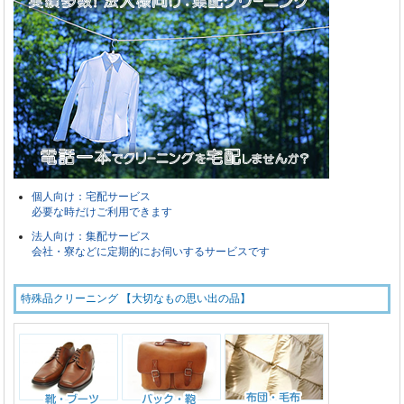
個人向け：宅配サービス
必要な時だけご利用できます
法人向け：集配サービス
会社・寮などに定期的にお伺いするサービスです
特殊品クリーニング 【大切なもの思い出の品】