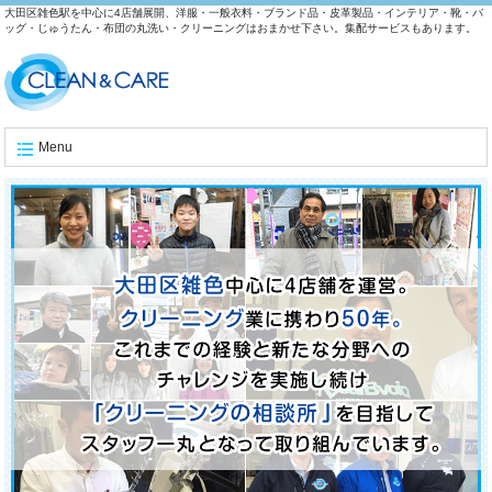
大田区雑色駅を中心に4店舗展開、洋服・一般衣料・ブランド品・皮革製品・インテリア・靴・バ
ッグ・じゅうたん・布団の丸洗い・クリーニングはおまかせ下さい。集配サービスもあります。
Menu