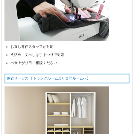
お直し専任スタッフが対応
丈詰め、丈出しは手まつりで対応
出来上がり日ご相談ください
保管サービス 【トランクルームより専門ルームへ】