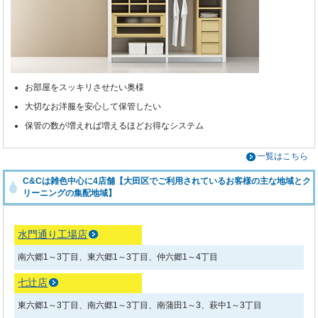
お部屋をスッキリさせたい奥様
大切なお洋服を安心して保管したい
保管の数が増えれば増えるほどお得なシステム
一覧はこちら
C&Cは雑色中心に4店舗【大田区でご利用されているお客様の主な地域とク
リーニングの集配地域】
水門通り工場店
南六郷1～3丁目、東六郷1～3丁目、仲六郷1～4丁目
七辻店
東六郷1～3丁目、南六郷1～3丁目、南蒲田1～3、萩中1～3丁目